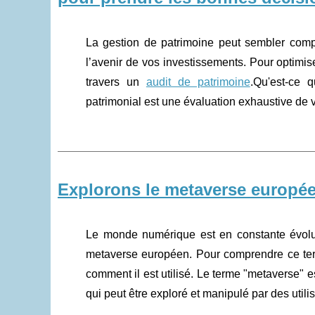
La gestion de patrimoine peut sembler comple
l’avenir de vos investissements. Pour optimise
travers un
audit de patrimoine
.Qu'est-ce q
patrimonial est une évaluation exhaustive de vot
Explorons le metaverse europée
Le monde numérique est en constante évoluti
metaverse européen. Pour comprendre ce terme
comment il est utilisé. Le terme "metaverse" est
qui peut être exploré et manipulé par des utilis