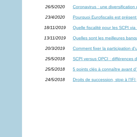
26/5/2020
Coronavirus : une diversification
23/4/2020
Pourquoi Eurofiscalis est présen
18/11/2019
Quelle fiscalité pour les SCPI via
13/11/2019
Quelles sont les meilleures ban
20/3/2019
Comment fixer la participation d
25/5/2018
SCPI versus OPCI : différences 
25/5/2018
5 points clés à connaître avant d’
24/5/2018
Droits de succession, stop à l’