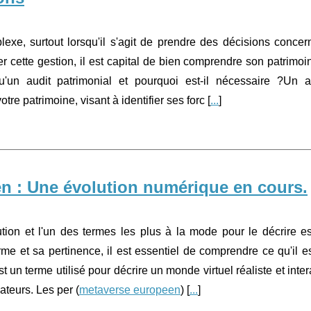
xe, surtout lorsqu'il s'agit de prendre des décisions concer
r cette gestion, il est capital de bien comprendre son patrimoi
u'un audit patrimonial et pourquoi est-il nécessaire ?Un a
re patrimoine, visant à identifier ses forc [
...
]
n : Une évolution numérique en cours.
on et l'un des termes les plus à la mode pour le décrire es
 et sa pertinence, il est essentiel de comprendre ce qu'il es
 un terme utilisé pour décrire un monde virtuel réaliste et intera
ateurs. Les per (
metaverse europeen
) [
...
]