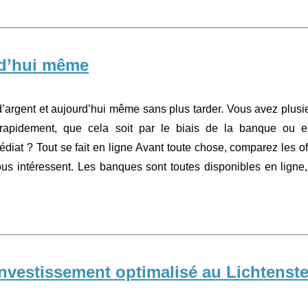
rd’hui même
 d’argent et aujourd’hui même sans plus tarder. Vous avez plusi
e rapidement, que cela soit par le biais de la banque ou e
diat ? Tout se fait en ligne Avant toute chose, comparez les of
ous intéressent. Les banques sont toutes disponibles en ligne,
investissement optimalisé au Lichtenste