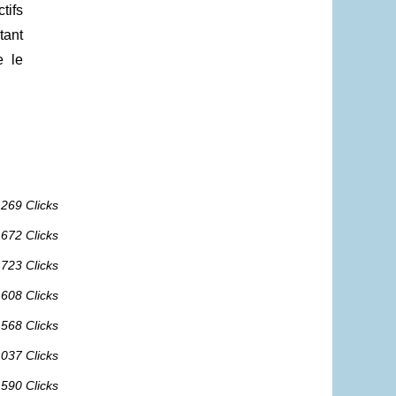
tifs
tant
e le
 269 Clicks
 672 Clicks
 723 Clicks
 608 Clicks
 568 Clicks
 037 Clicks
 590 Clicks