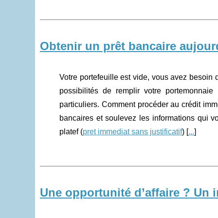
Obtenir un prêt bancaire aujou
Votre portefeuille est vide, vous avez besoin
possibilités de remplir votre portemonnai
particuliers. Comment procéder au crédit immé
bancaires et soulevez les informations qui v
platef (
pret immediat sans justificatif
) [
...
]
Une opportunité d’affaire ? Un 