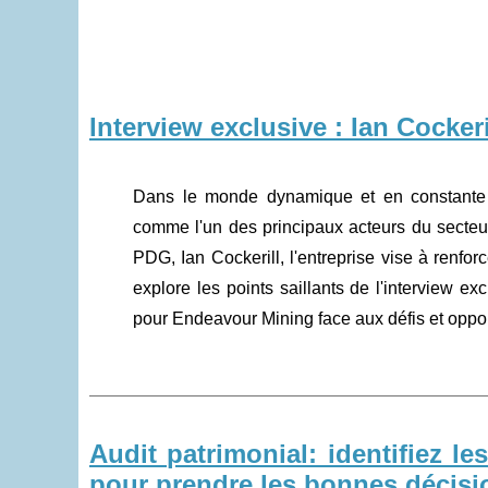
Interview exclusive : Ian Cocker
Dans le monde dynamique et en constante é
comme l'un des principaux acteurs du secteur
PDG, Ian Cockerill, l'entreprise vise à renfor
explore les points saillants de l'interview ex
pour Endeavour Mining face aux défis et oppor
Audit patrimonial: identifiez le
pour prendre les bonnes décisi