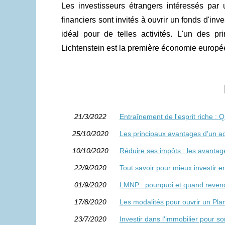
Les investisseurs étrangers intéressés par u
financiers sont invités à ouvrir un fonds d'in
idéal pour de telles activités. L'un des p
Lichtenstein est la première économie europ
21/3/2022
Entraînement de l'esprit riche : 
25/10/2020
Les principaux avantages d’un a
10/10/2020
Réduire ses impôts : les avantage
22/9/2020
Tout savoir pour mieux investir 
01/9/2020
LMNP : pourquoi et quand reven
17/8/2020
Les modalités pour ouvrir un Pla
23/7/2020
Investir dans l'immobilier pour so