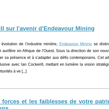
ill sur l'avenir d'Endeavour Mining
volution de l'industrie minière,
Endeavour Mining
se disti
 aurifère en Afrique de l'Ouest. Sous la direction de son nou
cer sa présence et à s'adapter aux défis contemporains. Cet art
clusive avec Ian Cockerill, mettant en lumière la vision stratég
tunités à ve [
...
]
s forces et les faiblesses de votre patr
ons