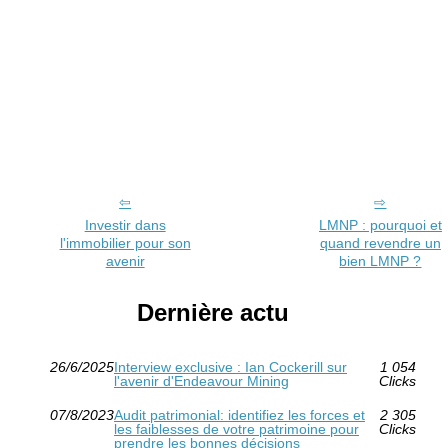
Investir dans
LMNP : pourquoi et
l'immobilier pour son
quand revendre un
avenir
bien LMNP ?
Dernière actu
26/6/2025
Interview exclusive : Ian Cockerill sur
1 054
l'avenir d'Endeavour Mining
Clicks
07/8/2023
Audit patrimonial: identifiez les forces et
2 305
les faiblesses de votre patrimoine pour
Clicks
prendre les bonnes décisions