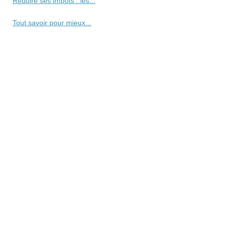
Réduire ses impôts : les...
Tout savoir pour mieux...