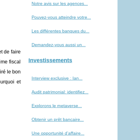
Notre avis sur les agences...
Pouvez-vous atteindre votre...
Les différentes banques du...
Demandez-vous aussi un...
t de faire
Investissements
me fiscal
iré le bon
Interview exclusive : Ian...
urquoi et
Audit patrimonial: identifiez...
Explorons le metaverse...
Obtenir un prêt bancaire...
Une opportunité d’affaire...