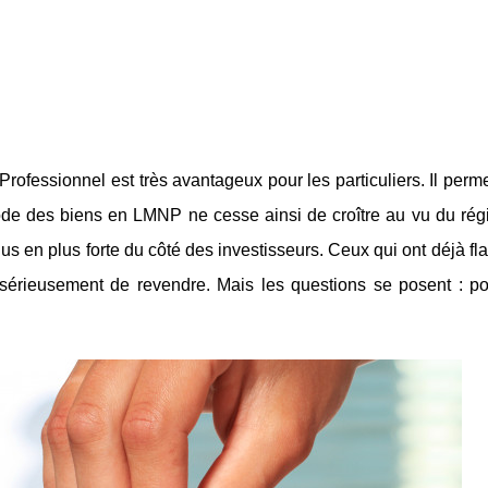
rofessionnel est très avantageux pour les particuliers. Il perme
de des biens en LMNP ne cesse ainsi de croître au vu du régi
us en plus forte du côté des investisseurs. Ceux qui ont déjà fla
sérieusement de revendre. Mais les questions se posent : po