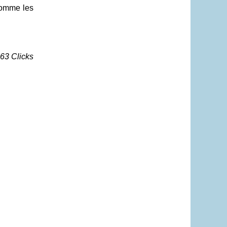
 comme les
563 Clicks