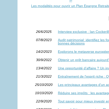
Les modalités pour ouvrir un Plan Epargne Retrait
26/6/2025
Interview exclusive : Ian Cockeril
07/8/2023
Audit patrimonial: identifiez les 
bonnes décisions
14/2/2023
Explorons le metaverse européen
30/9/2022
Obtenir un prêt bancaire aujour
13/4/2022
Une opportunité d’affaire ? Un in
21/3/2022
Entraînement de l'esprit riche : 
25/10/2020
Les principaux avantages d’un a
10/10/2020
Réduire ses impôts : les avantage
22/9/2020
Tout savoir pour mieux investir 