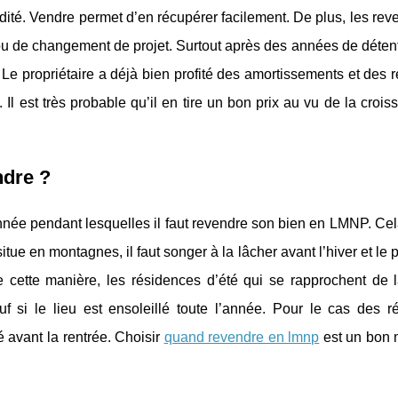
dité. Vendre permet d’en récupérer facilement. De plus, les rev
u de changement de projet. Surtout après des années de détenti
. Le propriétaire a déjà bien profité des amortissements et des 
 Il est très probable qu’il en tire un bon prix au vu de la croi
ndre ?
’année pendant lesquelles il faut revendre son bien en LMNP. C
 situe en montagnes, il faut songer à la lâcher avant l’hiver et le 
e cette manière, les résidences d’été qui se rapprochent de 
f si le lieu est ensoleillé toute l’année. Pour le cas des r
é avant la rentrée. Choisir
quand revendre en lmnp
est un bon