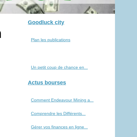
Goodluck city
n
Plan les publications
Un petit coup de chance en...
Actus bourses
Comment Endeavour Mining a...
Comprendre les Différents...
Gérer vos finances en ligne...