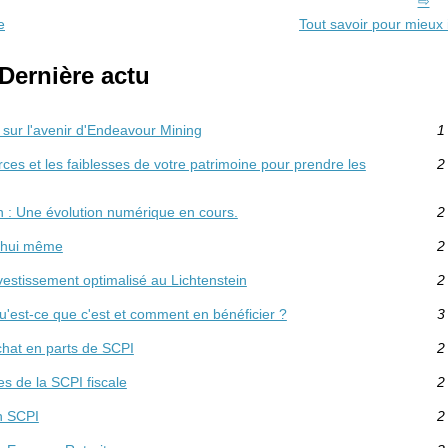
e
Tout savoir pour mieux 
Dernière actu
l sur l'avenir d'Endeavour Mining
1
forces et les faiblesses de votre patrimoine pour prendre les
2
 : Une évolution numérique en cours.
2
d’hui même
2
vestissement optimalisé au Lichtenstein
2
Qu'est-ce que c'est et comment en bénéficier ?
3
chat en parts de SCPI
2
s de la SCPI fiscale
2
en SCPI
2